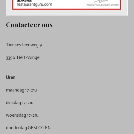
Contacteer ons
Tiensesteenweg 9
3390 Tielt-Winge
Uren
maandag 17-21u
dinsdag 17-21u
woensdag 17-21u
donderdag GESLOTEN