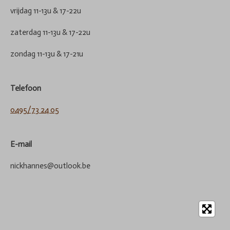
vrijdag 11-13u & 17-22u
zaterdag 11-13u & 17-22u
zondag 11-13u & 17-21u
Telefoon
0495/73 24 05
E-mail
nickhannes@outlook.be