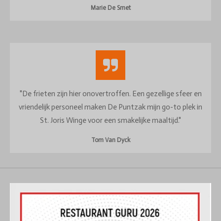
Marie De Smet
"De frieten zijn hier onovertroffen. Een gezellige sfeer en
vriendelijk personeel maken De Puntzak mijn go-to plek in
St. Joris Winge voor een smakelijke maaltijd."
Tom Van Dyck