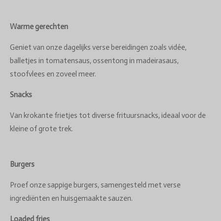
Warme gerechten
Geniet van onze dagelijks verse bereidingen zoals vidée,
balletjes in tomatensaus, ossentong in madeirasaus,
stoofvlees en zoveel meer.
Snacks
Van krokante frietjes tot diverse frituursnacks, ideaal voor de
kleine of grote trek.
Burgers
Proef onze sappige burgers, samengesteld met verse
ingrediënten en huisgemaakte sauzen.
Loaded fries