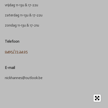
vrijdag 11-13u & 17-22u
zaterdag 11-13u & 17-22u
zondag 11-13u & 17-21u
Telefoon
0495/73 24 05
E-mail
nickhannes@outlook.be