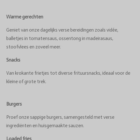
Warme gerechten
Geniet van onze dagelijks verse bereidingen zoals vidée,
balletjes in tomatensaus, ossentong in madeirasaus,
stoofvlees en zoveel meer.
Snacks
Van krokante frietjes tot diverse frituursnacks, ideaal voor de
kleine of grote trek.
Burgers
Proef onze sappige burgers, samengesteld met verse
ingrediënten en huisgemaakte sauzen.
Loaded fries