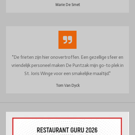
Marie De Smet
"De frieten zijn hier onovertroffen. Een gezellige sfeer en
vriendelijk personeel maken De Puntzak mijn go-to plek in
St. Joris Winge voor een smakelijke maaltijd."
Tom Van Dyck