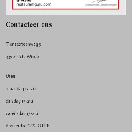
Contacteer ons
Tiensesteenweg 9
3390 Tielt-Winge
Uren
maandag 17-21u
dinsdag 17-21u
woensdag 17-21u
donderdag GESLOTEN