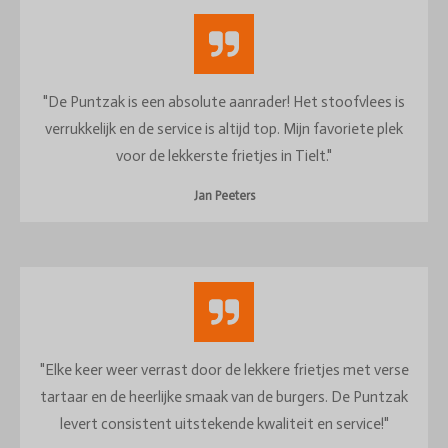
"De Puntzak is een absolute aanrader! Het stoofvlees is
verrukkelijk en de service is altijd top. Mijn favoriete plek
voor de lekkerste frietjes in Tielt."
Jan Peeters
"Elke keer weer verrast door de lekkere frietjes met verse
tartaar en de heerlijke smaak van de burgers. De Puntzak
levert consistent uitstekende kwaliteit en service!"