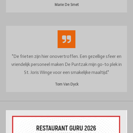
Marie De Smet
"De frieten zijn hier onovertroffen. Een gezellige sfeer en
vriendelijk personeel maken De Puntzak mijn go-to plek in
St. Joris Winge voor een smakelijke maaltijd."
Tom Van Dyck