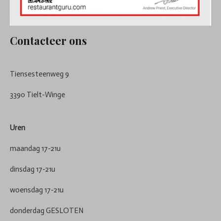
Contacteer ons
Tiensesteenweg 9
3390 Tielt-Winge
Uren
maandag 17-21u
dinsdag 17-21u
woensdag 17-21u
donderdag GESLOTEN