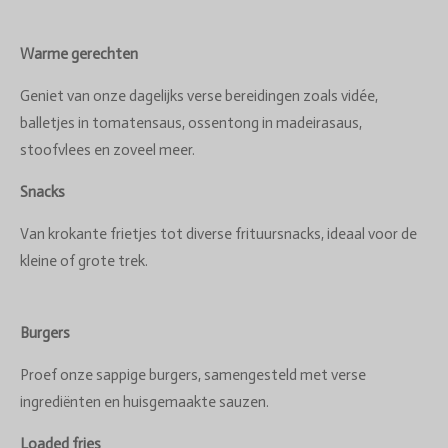
Warme gerechten
Geniet van onze dagelijks verse bereidingen zoals vidée,
balletjes in tomatensaus, ossentong in madeirasaus,
stoofvlees en zoveel meer.
Snacks
Van krokante frietjes tot diverse frituursnacks, ideaal voor de
kleine of grote trek.
Burgers
Proef onze sappige burgers, samengesteld met verse
ingrediënten en huisgemaakte sauzen.
Loaded fries