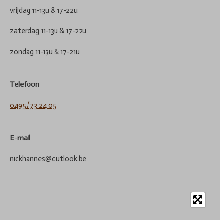
vrijdag 11-13u & 17-22u
zaterdag 11-13u & 17-22u
zondag 11-13u & 17-21u
Telefoon
0495/73 24 05
E-mail
nickhannes@outlook.be