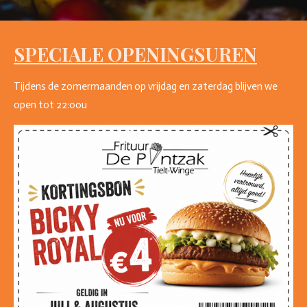
SPECIALE OPENINGSUREN
Tijdens de zomermaanden op vrijdag en zaterdag blijven we
open tot 22:00u