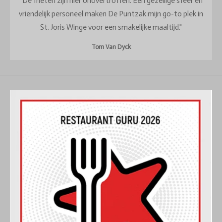
"De frieten zijn hier onovertroffen. Een gezellige sfeer en
vriendelijk personeel maken De Puntzak mijn go-to plek in
St. Joris Winge voor een smakelijke maaltijd."
Tom Van Dyck