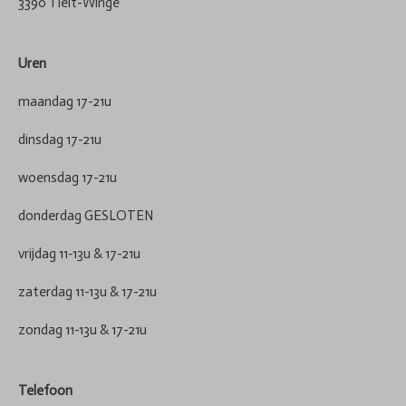
3390 Tielt-Winge
Uren
maandag 17-21u
dinsdag 17-21u
woensdag 17-21u
donderdag GESLOTEN
vrijdag 11-13u & 17-21u
zaterdag 11-13u & 17-21u
zondag 11-13u & 17-21u
Telefoon