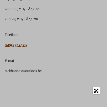
zaterdag 11-13u & 17-22u
zondag 11-13u & 17-21u
Telefoon
0495/73 24 05
E-mail
nickhannes@outlook.be