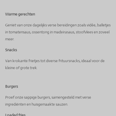
Warme gerechten
Geniet van onze dagelijks verse bereidingen zoals vidée, balletjes
in tomatensaus, ossentong in madeirasaus, stoofvlees en zoveel
meer.
Snacks
Van krokante frietjes tot diverse frituursnacks, ideaal voor de
kleine of grote trek.
Burgers
Proef onze sappige burgers, samengesteld met verse
ingrediënten en huisgemaakte sauzen.
Loaded fries