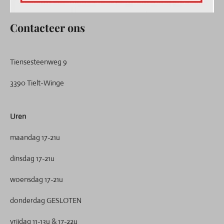
Contacteer ons
Tiensesteenweg 9
3390 Tielt-Winge
Uren
maandag 17-21u
dinsdag 17-21u
woensdag 17-21u
donderdag GESLOTEN
vrijdag 11-13u & 17-22u