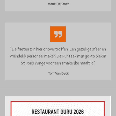
Marie De Smet
"De frieten zijn hier onovertroffen. Een gezellige sfeer en
vriendelijk personeel maken De Puntzak mijn go-to plek in
St. Joris Winge voor een smakelijke maaltijd."
Tom Van Dyck