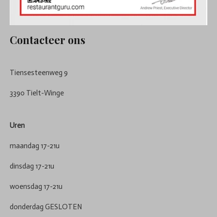
Contacteer ons
Tiensesteenweg 9
3390 Tielt-Winge
Uren
maandag 17-21u
dinsdag 17-21u
woensdag 17-21u
donderdag GESLOTEN