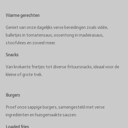
Warme gerechten
Geniet van onze dagelijks verse bereidingen zoals vidée,
balletjes in tomatensaus, ossentong in madeirasaus,
stoofvlees en zoveel meer.
Snacks
Van krokante frietjes tot diverse frituursnacks, ideaal voor de
kleine of grote trek.
Burgers
Proef onze sappige burgers, samengesteld met verse
ingrediënten en huisgemaakte sauzen.
Loaded fries