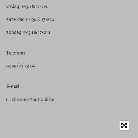
vrijdag 11-13u & 17-22u
zaterdag 11-13u & 17-22u
zondag 11-13u & 17-21u
Telefoon
0495/73 24 05
E-mail
nickhannes@outlook.be