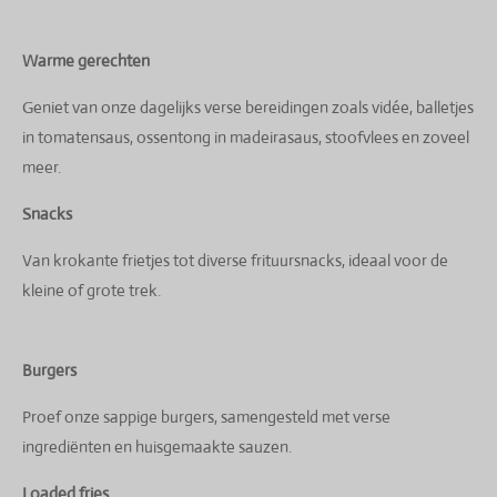
Warme gerechten
Geniet van onze dagelijks verse bereidingen zoals vidée, balletjes
in tomatensaus, ossentong in madeirasaus, stoofvlees en zoveel
meer.
Snacks
Van krokante frietjes tot diverse frituursnacks, ideaal voor de
kleine of grote trek.
Burgers
Proef onze sappige burgers, samengesteld met verse
ingrediënten en huisgemaakte sauzen.
Loaded fries