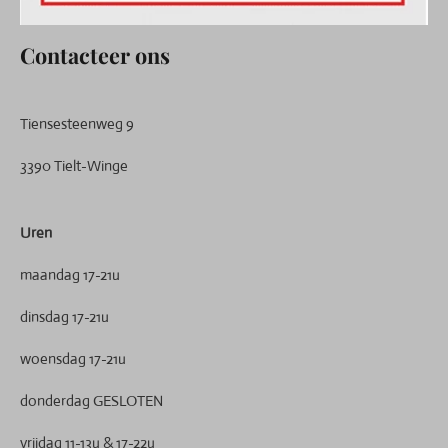
Contacteer ons
Tiensesteenweg 9
3390 Tielt-Winge
Uren
maandag 17-21u
dinsdag 17-21u
woensdag 17-21u
donderdag GESLOTEN
vrijdag 11-13u & 17-22u