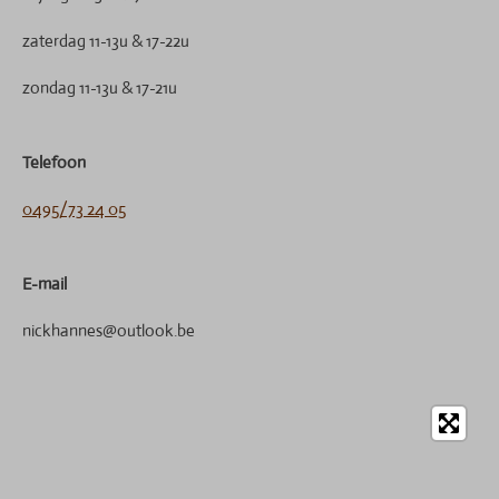
zaterdag 11-13u & 17-22u
zondag 11-13u & 17-21u
Telefoon
0495/73 24 05
E-mail
nickhannes@outlook.be