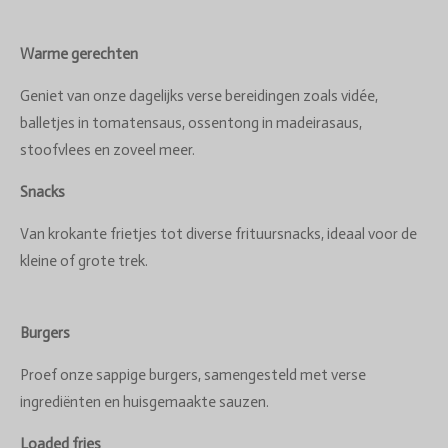
Warme gerechten
Geniet van onze dagelijks verse bereidingen zoals vidée,
balletjes in tomatensaus, ossentong in madeirasaus,
stoofvlees en zoveel meer.
Snacks
Van krokante frietjes tot diverse frituursnacks, ideaal voor de
kleine of grote trek.
Burgers
Proef onze sappige burgers, samengesteld met verse
ingrediënten en huisgemaakte sauzen.
Loaded fries