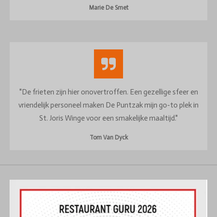
Marie De Smet
"De frieten zijn hier onovertroffen. Een gezellige sfeer en
vriendelijk personeel maken De Puntzak mijn go-to plek in
St. Joris Winge voor een smakelijke maaltijd."
Tom Van Dyck