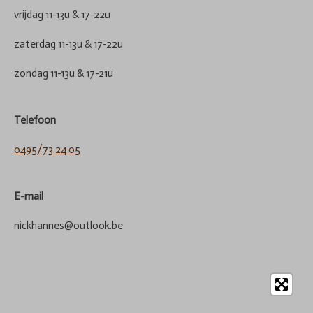
vrijdag 11-13u & 17-22u
zaterdag 11-13u & 17-22u
zondag 11-13u & 17-21u
Telefoon
0495/73 24 05
E-mail
nickhannes@outlook.be