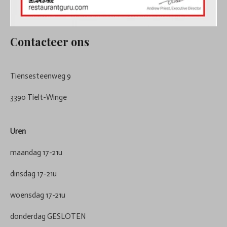
Contacteer ons
Tiensesteenweg 9
3390 Tielt-Winge
Uren
maandag 17-21u
dinsdag 17-21u
woensdag 17-21u
donderdag GESLOTEN