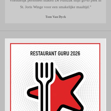
vriendelijk personeel maken De Puntzak mijn go-to plek in
St. Joris Winge voor een smakelijke maaltijd."
Tom Van Dyck