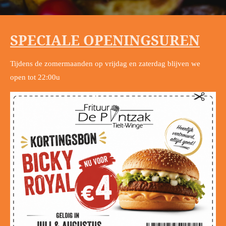
SPECIALE OPENINGSUREN
Tijdens de zomermaanden op vrijdag en zaterdag blijven we
open tot 22:00u