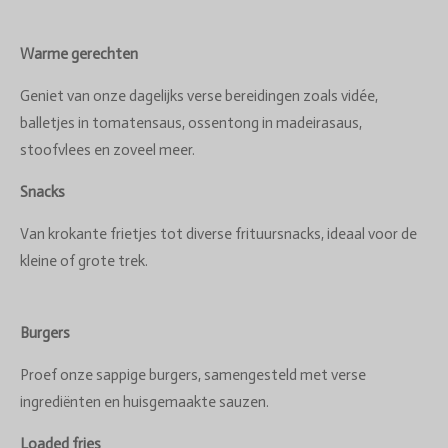
Warme gerechten
Geniet van onze dagelijks verse bereidingen zoals vidée,
balletjes in tomatensaus, ossentong in madeirasaus,
stoofvlees en zoveel meer.
Snacks
Van krokante frietjes tot diverse frituursnacks, ideaal voor de
kleine of grote trek.
Burgers
Proef onze sappige burgers, samengesteld met verse
ingrediënten en huisgemaakte sauzen.
Loaded fries