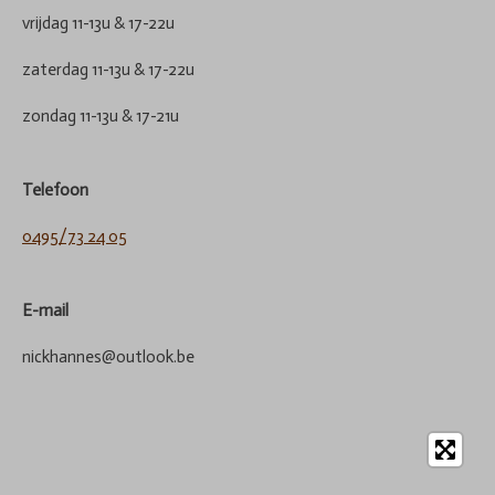
vrijdag 11-13u & 17-22u
zaterdag 11-13u & 17-22u
zondag 11-13u & 17-21u
Telefoon
0495/73 24 05
E-mail
nickhannes@outlook.be