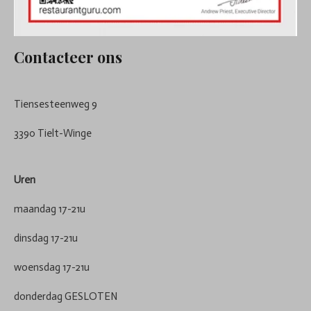
Contacteer ons
Tiensesteenweg 9
3390 Tielt-Winge
Uren
maandag 17-21u
dinsdag 17-21u
woensdag 17-21u
donderdag GESLOTEN