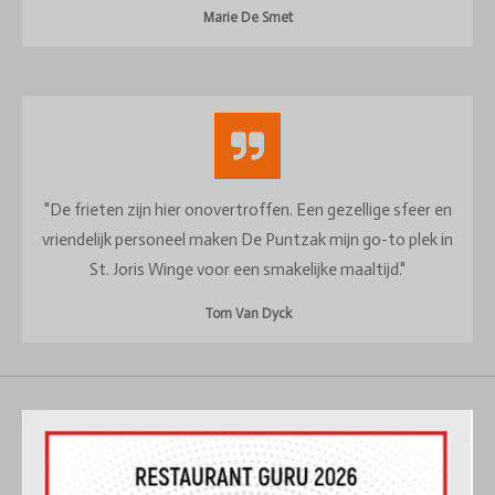
Marie De Smet
"De frieten zijn hier onovertroffen. Een gezellige sfeer en
vriendelijk personeel maken De Puntzak mijn go-to plek in
St. Joris Winge voor een smakelijke maaltijd."
Tom Van Dyck