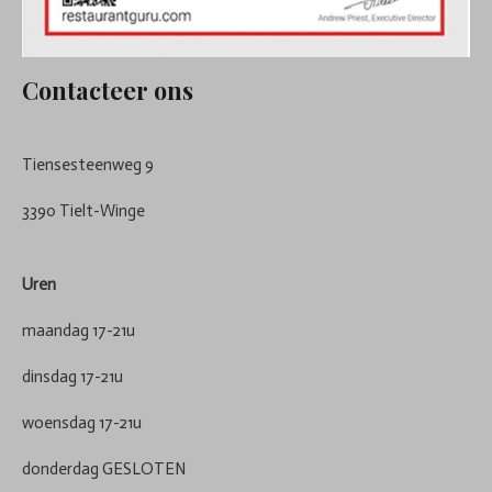
Contacteer ons
Tiensesteenweg 9
3390 Tielt-Winge
Uren
maandag 17-21u
dinsdag 17-21u
woensdag 17-21u
donderdag GESLOTEN