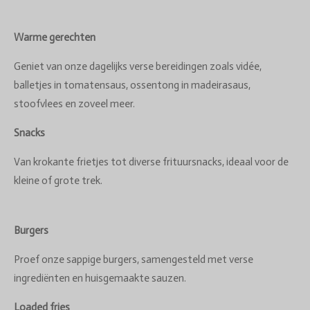
Warme gerechten
Geniet van onze dagelijks verse bereidingen zoals vidée,
balletjes in tomatensaus, ossentong in madeirasaus,
stoofvlees en zoveel meer.
Snacks
Van krokante frietjes tot diverse frituursnacks, ideaal voor de
kleine of grote trek.
Burgers
Proef onze sappige burgers, samengesteld met verse
ingrediënten en huisgemaakte sauzen.
Loaded fries