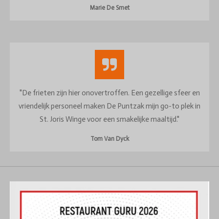
Marie De Smet
"De frieten zijn hier onovertroffen. Een gezellige sfeer en
vriendelijk personeel maken De Puntzak mijn go-to plek in
St. Joris Winge voor een smakelijke maaltijd."
Tom Van Dyck