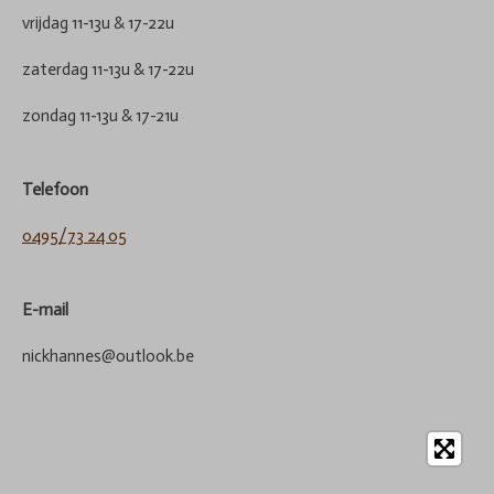
vrijdag 11-13u & 17-22u
zaterdag 11-13u & 17-22u
zondag 11-13u & 17-21u
Telefoon
0495/73 24 05
E-mail
nickhannes@outlook.be