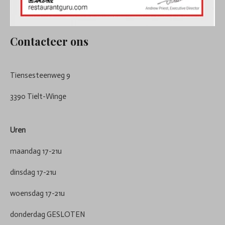
Contacteer ons
Tiensesteenweg 9
3390 Tielt-Winge
Uren
maandag 17-21u
dinsdag 17-21u
woensdag 17-21u
donderdag GESLOTEN