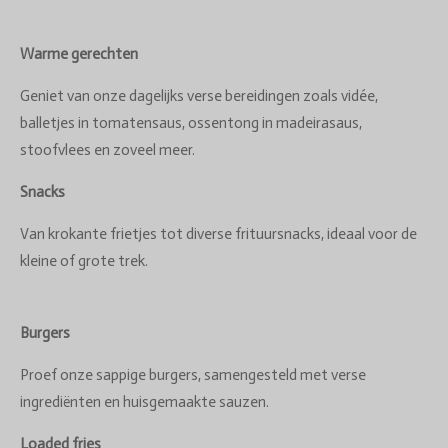
Warme gerechten
Geniet van onze dagelijks verse bereidingen zoals vidée,
balletjes in tomatensaus, ossentong in madeirasaus,
stoofvlees en zoveel meer.
Snacks
Van krokante frietjes tot diverse frituursnacks, ideaal voor de
kleine of grote trek.
Burgers
Proef onze sappige burgers, samengesteld met verse
ingrediënten en huisgemaakte sauzen.
Loaded fries