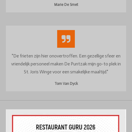
Marie De Smet
"De frieten zijn hier onovertroffen. Een gezellige sfeer en
vriendelijk personeel maken De Puntzak mijn go-to plek in
St. Joris Winge voor een smakelijke maaltijd."
Tom Van Dyck