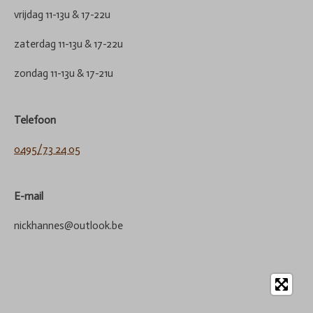
vrijdag 11-13u & 17-22u
zaterdag 11-13u & 17-22u
zondag 11-13u & 17-21u
Telefoon
0495/73 24 05
E-mail
nickhannes@outlook.be