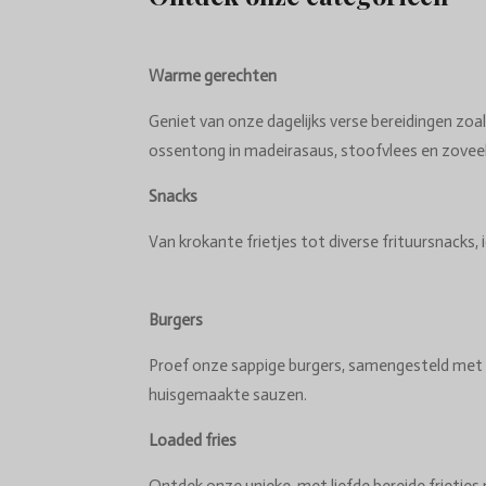
Warme gerechten
Geniet van onze dagelijks verse bereidingen zoal
ossentong in madeirasaus, stoofvlees en zovee
Snacks
Van krokante frietjes tot diverse frituursnacks, i
Burgers
Proef onze sappige burgers, samengesteld met 
huisgemaakte sauzen.
Loaded fries