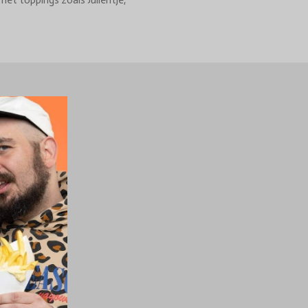
met toppings zoals Julientje,