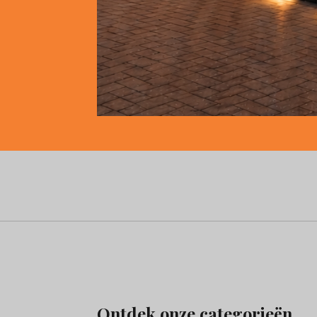
Ontdek onze categorieën