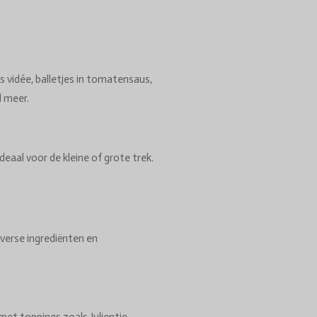
s vidée, balletjes in tomatensaus,
l meer.
deaal voor de kleine of grote trek.
verse ingrediënten en