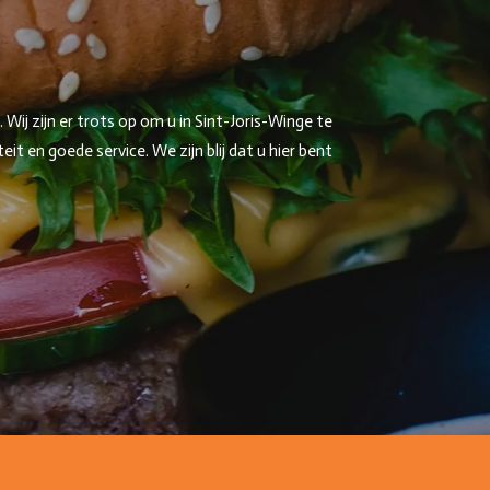
ij zijn er trots op om u in Sint-Joris-Winge te
 en goede service. We zijn blij dat u hier bent