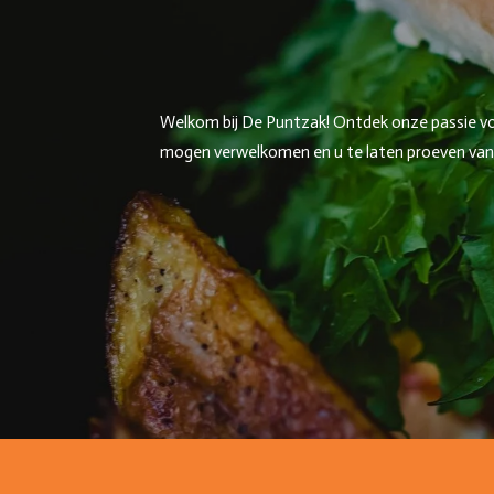
Welkom bij De Puntzak! Ontdek onze passie voor
mogen verwelkomen en u te laten proeven van on