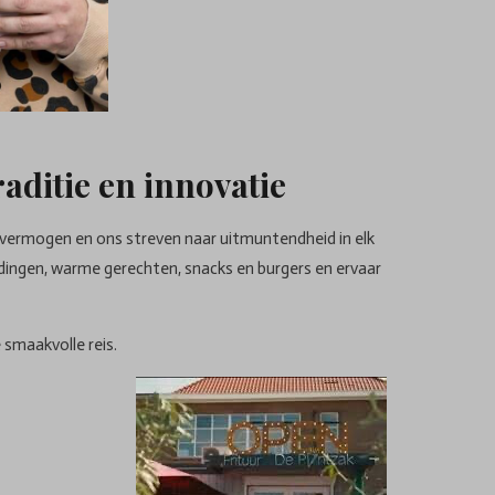
aditie en innovatie
svermogen en ons streven naar uitmuntendheid in elk
dingen, warme gerechten, snacks en burgers en ervaar
 smaakvolle reis.