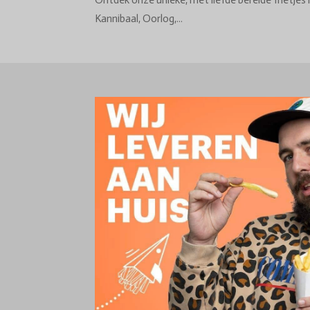
Ontdek onze unieke, met liefde bereide frietjes 
Kannibaal, Oorlog,...