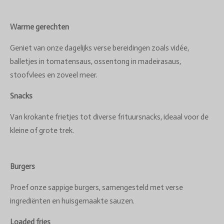
Warme gerechten
Geniet van onze dagelijks verse bereidingen zoals vidée,
balletjes in tomatensaus, ossentong in madeirasaus,
stoofvlees en zoveel meer.
Snacks
Van krokante frietjes tot diverse frituursnacks, ideaal voor de
kleine of grote trek.
Burgers
Proef onze sappige burgers, samengesteld met verse
ingrediënten en huisgemaakte sauzen.
Loaded fries