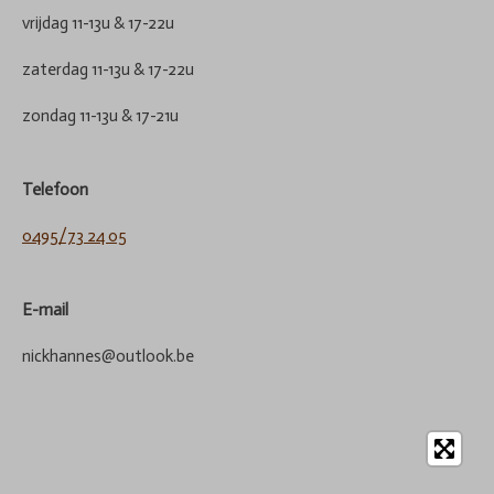
vrijdag 11-13u & 17-22u
zaterdag 11-13u & 17-22u
zondag 11-13u & 17-21u
Telefoon
0495/73 24 05
E-mail
nickhannes@outlook.be