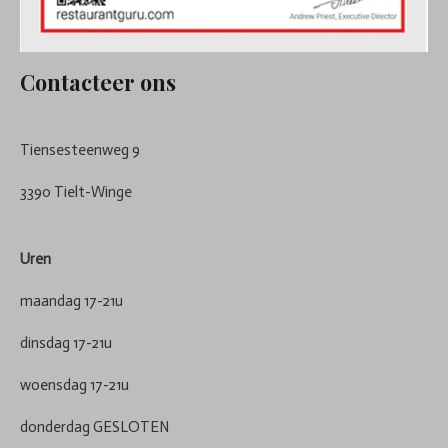
Contacteer ons
Tiensesteenweg 9
3390 Tielt-Winge
Uren
maandag 17-21u
dinsdag 17-21u
woensdag 17-21u
donderdag GESLOTEN