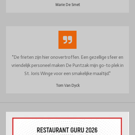
Marie De Smet
"De frieten zijn hier onovertroffen. Een gezellige sfeer en
vriendelijk personeel maken De Puntzak mijn go-to plek in
St. Joris Winge voor een smakelijke maaltijd."
Tom Van Dyck