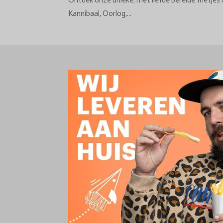
Ontdek onze unieke, met liefde bereide frietjes 
Kannibaal, Oorlog,...