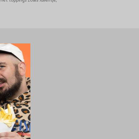
met toppings zoals Julientje,