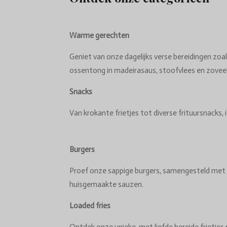
Warme gerechten
Geniet van onze dagelijks verse bereidingen zoal
ossentong in madeirasaus, stoofvlees en zovee
Snacks
Van krokante frietjes tot diverse frituursnacks, i
Burgers
Proef onze sappige burgers, samengesteld met 
huisgemaakte sauzen.
Loaded fries