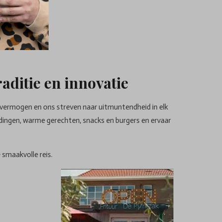
aditie en innovatie
svermogen en ons streven naar uitmuntendheid in elk
dingen, warme gerechten, snacks en burgers en ervaar
 smaakvolle reis.