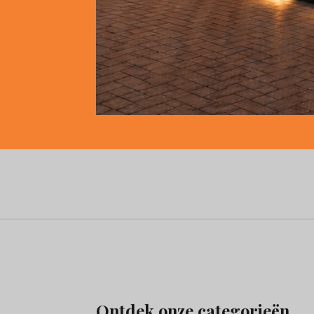
Ontdek onze categorieën