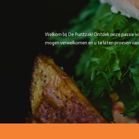
Welkom bij De Puntzak! Ontdek onze passie voor
mogen verwelkomen en u te laten proeven van on