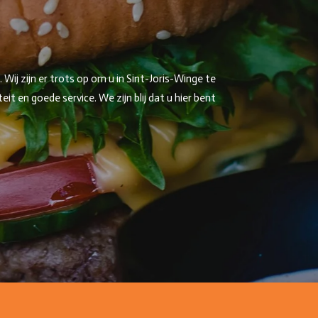
ij zijn er trots op om u in Sint-Joris-Winge te
 en goede service. We zijn blij dat u hier bent