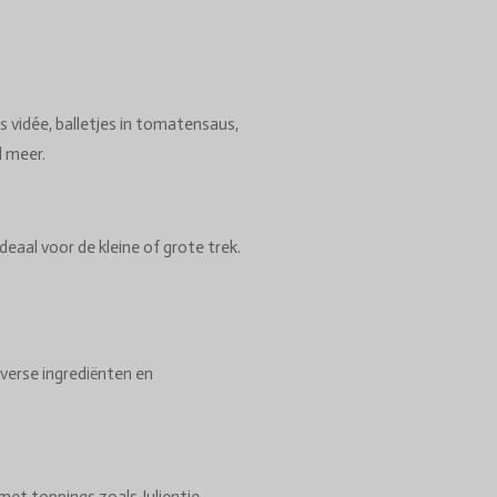
s vidée, balletjes in tomatensaus,
l meer.
deaal voor de kleine of grote trek.
verse ingrediënten en