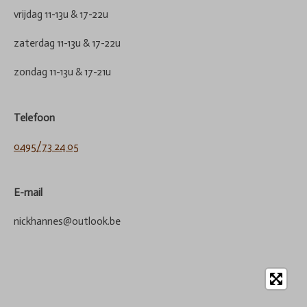
vrijdag 11-13u & 17-22u
zaterdag 11-13u & 17-22u
zondag 11-13u & 17-21u
Telefoon
0495/73 24 05
E-mail
nickhannes@outlook.be