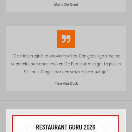
Marie De Smet
"De frieten zijn hier onovertroffen. Een gezellige sfeer en
vriendelijk personeel maken De Puntzak mijn go-to plek in
St. Joris Winge voor een smakelijke maaltijd."
Tom Van Dyck