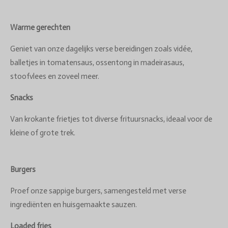
Warme gerechten
Geniet van onze dagelijks verse bereidingen zoals vidée,
balletjes in tomatensaus, ossentong in madeirasaus,
stoofvlees en zoveel meer.
Snacks
Van krokante frietjes tot diverse frituursnacks, ideaal voor de
kleine of grote trek.
Burgers
Proef onze sappige burgers, samengesteld met verse
ingrediënten en huisgemaakte sauzen.
Loaded fries