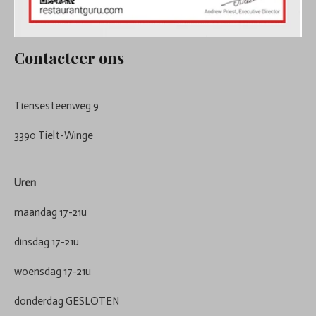
Contacteer ons
Tiensesteenweg 9
3390 Tielt-Winge
Uren
maandag 17-21u
dinsdag 17-21u
woensdag 17-21u
donderdag GESLOTEN