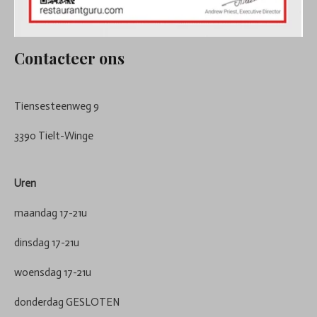
Contacteer ons
Tiensesteenweg 9
3390 Tielt-Winge
Uren
maandag 17-21u
dinsdag 17-21u
woensdag 17-21u
donderdag GESLOTEN