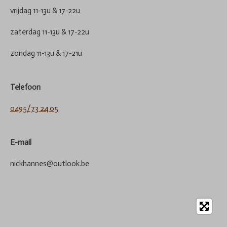
vrijdag 11-13u & 17-22u
zaterdag 11-13u & 17-22u
zondag 11-13u & 17-21u
Telefoon
0495/73 24 05
E-mail
nickhannes@outlook.be