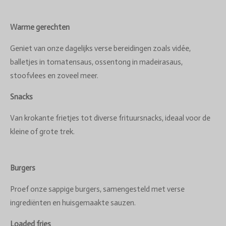
Warme gerechten
Geniet van onze dagelijks verse bereidingen zoals vidée,
balletjes in tomatensaus, ossentong in madeirasaus,
stoofvlees en zoveel meer.
Snacks
Van krokante frietjes tot diverse frituursnacks, ideaal voor de
kleine of grote trek.
Burgers
Proef onze sappige burgers, samengesteld met verse
ingrediënten en huisgemaakte sauzen.
Loaded fries