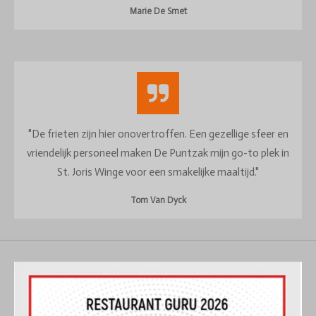
Marie De Smet
"De frieten zijn hier onovertroffen. Een gezellige sfeer en
vriendelijk personeel maken De Puntzak mijn go-to plek in
St. Joris Winge voor een smakelijke maaltijd."
Tom Van Dyck