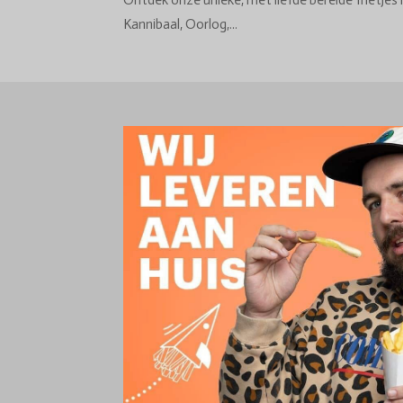
Ontdek onze unieke, met liefde bereide frietjes 
Kannibaal, Oorlog,...