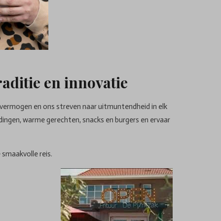
aditie en innovatie
svermogen en ons streven naar uitmuntendheid in elk
dingen, warme gerechten, snacks en burgers en ervaar
 smaakvolle reis.