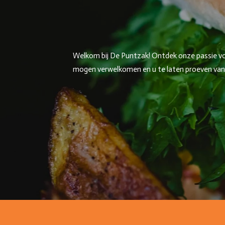
Welkom bij De Puntzak! Ontdek onze passie voor
mogen verwelkomen en u te laten proeven van on