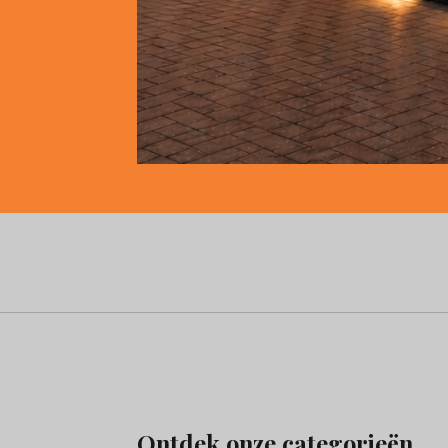
Ontdek onze categorieën