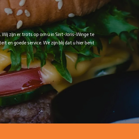
ij zijn er trots op om u in Sint-Joris-Winge te
 en goede service. We zijn blij dat u hier bent