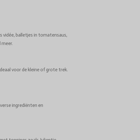
s vidée, balletjes in tomatensaus,
l meer.
deaal voor de kleine of grote trek.
verse ingrediënten en