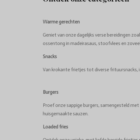
Warme gerechten
Geniet van onze dagelijks verse bereidingen zoal
ossentong in madeirasaus, stoofvlees en zovee
Snacks
Van krokante frietjes tot diverse frituursnacks, i
Burgers
Proef onze sappige burgers, samengesteld met 
huisgemaakte sauzen.
Loaded fries