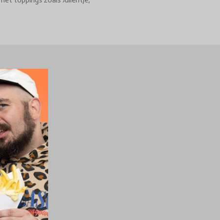
met toppings zoals Julientje,