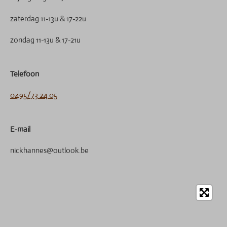
zaterdag 11-13u & 17-22u
zondag 11-13u & 17-21u
Telefoon
0495/73 24 05
E-mail
nickhannes@outlook.be