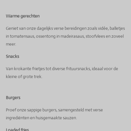
Warme gerechten
Geniet van onze dagelijks verse bereidingen zoals vidée, balletjes
in tomatensaus, ossentong in madeirasaus, stoofvlees en zoveel
meer.
Snacks
Van krokante frietjes tot diverse frituursnacks, ideaal voor de
kleine of grote trek.
Burgers
Proef onze sappige burgers, samengesteld met verse
ingrediënten en huisgemaakte sauzen.
Loaded fries