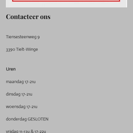
Contacteer ons
Tiensesteenweg 9
3390 Tielt-Winge
Uren
maandag 17-21u
dinsdag 17-21u
woensdag 17-21u
donderdag GESLOTEN
vrijdag 11-13u & 17-22u