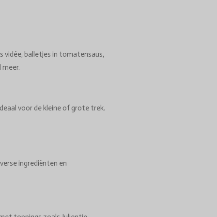
s vidée, balletjes in tomatensaus,
l meer.
deaal voor de kleine of grote trek.
verse ingrediënten en