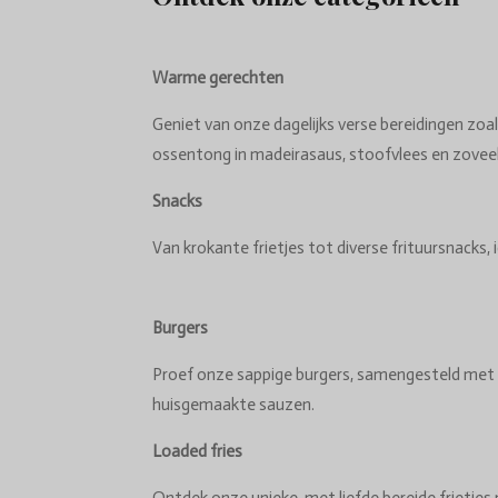
Warme gerechten
Geniet van onze dagelijks verse bereidingen zoal
ossentong in madeirasaus, stoofvlees en zovee
Snacks
Van krokante frietjes tot diverse frituursnacks, i
Burgers
Proef onze sappige burgers, samengesteld met 
huisgemaakte sauzen.
Loaded fries