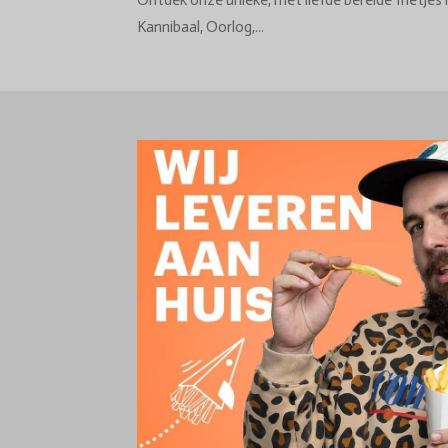
Ontdek onze unieke, met liefde bereide frietjes 
Kannibaal, Oorlog,...