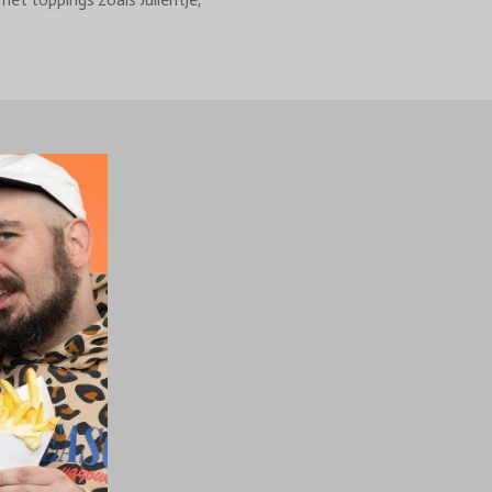
met toppings zoals Julientje,