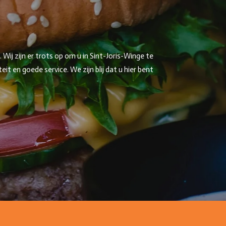
ij zijn er trots op om u in Sint-Joris-Winge te
 en goede service. We zijn blij dat u hier bent