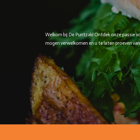
Welkom bij De Puntzak! Ontdek onze passie voor
mogen verwelkomen en u te laten proeven van on