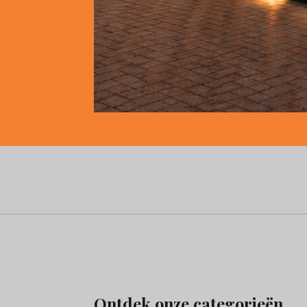
Ontdek onze categorieën