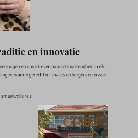
aditie en innovatie
svermogen en ons streven naar uitmuntendheid in elk
dingen, warme gerechten, snacks en burgers en ervaar
 smaakvolle reis.