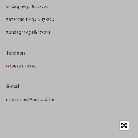
vrijdag 11-13u & 17-22u
zaterdag 11-13u & 17-22u
zondag 11-13u & 17-21u
Telefoon
0495/73 24 05
E-mail
nickhannes@outlook.be