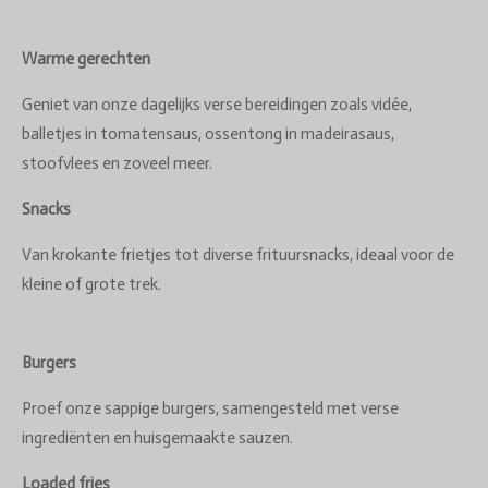
Warme gerechten
Geniet van onze dagelijks verse bereidingen zoals vidée,
balletjes in tomatensaus, ossentong in madeirasaus,
stoofvlees en zoveel meer.
Snacks
Van krokante frietjes tot diverse frituursnacks, ideaal voor de
kleine of grote trek.
Burgers
Proef onze sappige burgers, samengesteld met verse
ingrediënten en huisgemaakte sauzen.
Loaded fries