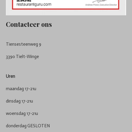
Contacteer ons
Tiensesteenweg 9
3390 Tielt-Winge
Uren
maandag 17-21u
dinsdag 17-21u
woensdag 17-21u
donderdag GESLOTEN