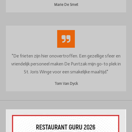
Marie De Smet
"De frieten zijn hier onovertroffen. Een gezellige sfeer en
vriendelijk personeel maken De Puntzak mijn go-to plek in
St. Joris Winge voor een smakelijke maaltijd."
Tom Van Dyck