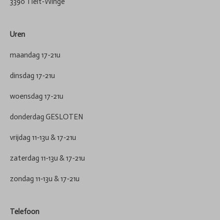
3390 Tielt-Winge
Uren
maandag 17-21u
dinsdag 17-21u
woensdag 17-21u
donderdag GESLOTEN
vrijdag 11-13u & 17-21u
zaterdag 11-13u & 17-21u
zondag 11-13u & 17-21u
Telefoon