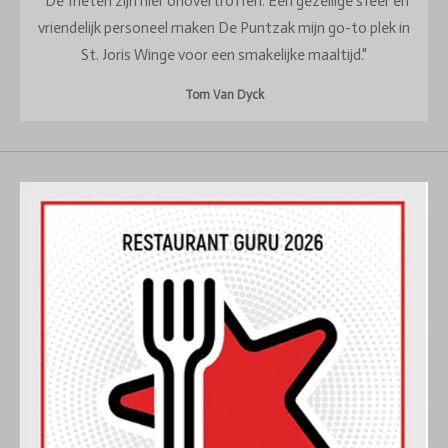
"De frieten zijn hier onovertroffen. Een gezellige sfeer en
vriendelijk personeel maken De Puntzak mijn go-to plek in
St. Joris Winge voor een smakelijke maaltijd."
Tom Van Dyck