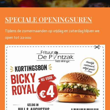
SPECIALE OPENINGSUREN
Tijdens de zomermaanden op vrijdag en zaterdag blijven we
open tot 22:00u