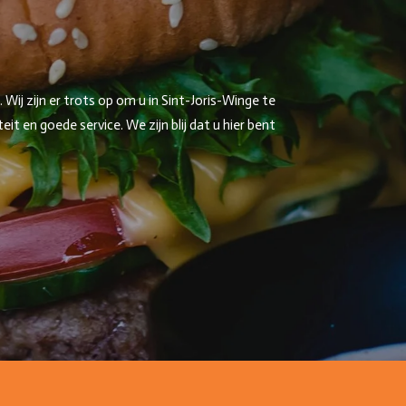
ij zijn er trots op om u in Sint-Joris-Winge te
 en goede service. We zijn blij dat u hier bent