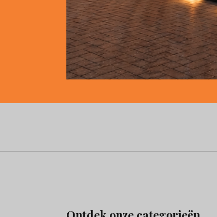
Ontdek onze categorieën