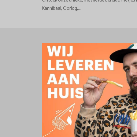
Ontdek onze unieke, met liefde bereide frietjes 
Kannibaal, Oorlog,...