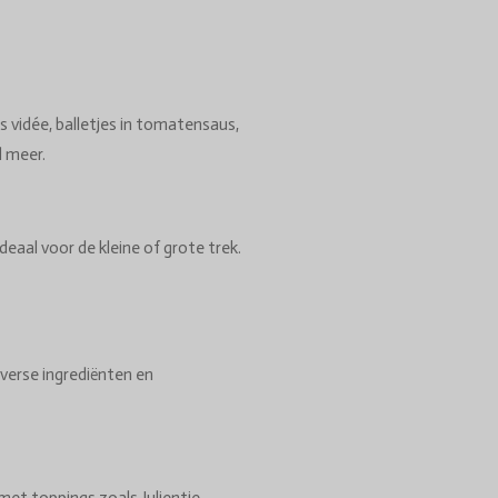
s vidée, balletjes in tomatensaus,
l meer.
deaal voor de kleine of grote trek.
verse ingrediënten en