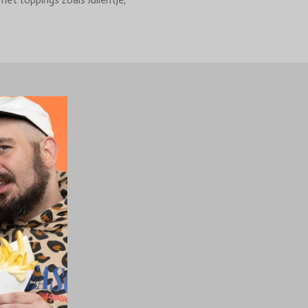
met toppings zoals Julientje,