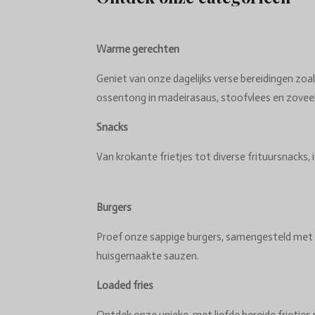
Warme gerechten
Geniet van onze dagelijks verse bereidingen zoal
ossentong in madeirasaus, stoofvlees en zovee
Snacks
Van krokante frietjes tot diverse frituursnacks, i
Burgers
Proef onze sappige burgers, samengesteld met 
huisgemaakte sauzen.
Loaded fries