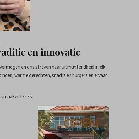
aditie en innovatie
svermogen en ons streven naar uitmuntendheid in elk
dingen, warme gerechten, snacks en burgers en ervaar
 smaakvolle reis.