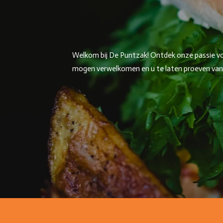
Welkom bij De Puntzak! Ontdek onze passie voor
mogen verwelkomen en u te laten proeven van on