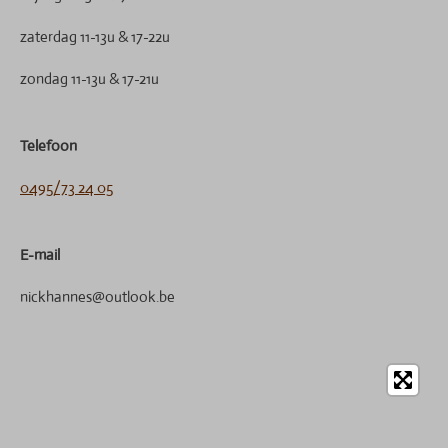
zaterdag 11-13u & 17-22u
zondag 11-13u & 17-21u
Telefoon
0495/73 24 05
E-mail
nickhannes@outlook.be