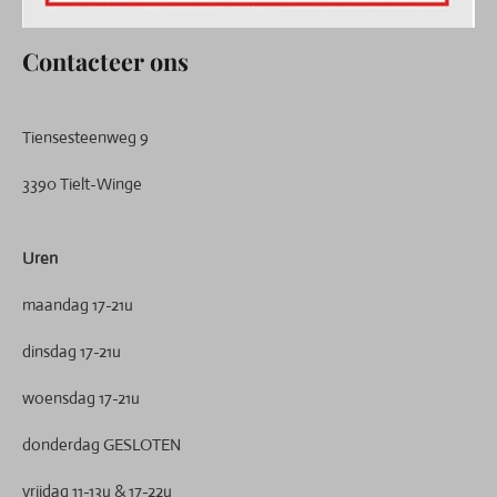
Contacteer ons
Tiensesteenweg 9
3390 Tielt-Winge
Uren
maandag 17-21u
dinsdag 17-21u
woensdag 17-21u
donderdag GESLOTEN
vrijdag 11-13u & 17-22u