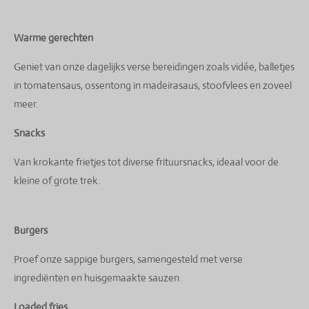
Warme gerechten
Geniet van onze dagelijks verse bereidingen zoals vidée, balletjes
in tomatensaus, ossentong in madeirasaus, stoofvlees en zoveel
meer.
Snacks
Van krokante frietjes tot diverse frituursnacks, ideaal voor de
kleine of grote trek.
Burgers
Proef onze sappige burgers, samengesteld met verse
ingrediënten en huisgemaakte sauzen.
Loaded fries