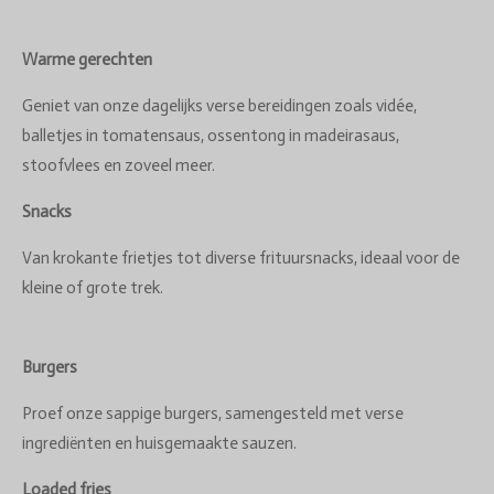
Warme gerechten
Geniet van onze dagelijks verse bereidingen zoals vidée,
balletjes in tomatensaus, ossentong in madeirasaus,
stoofvlees en zoveel meer.
Snacks
Van krokante frietjes tot diverse frituursnacks, ideaal voor de
kleine of grote trek.
Burgers
Proef onze sappige burgers, samengesteld met verse
ingrediënten en huisgemaakte sauzen.
Loaded fries