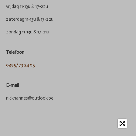
vrijdag 11-13u & 17-22u
zaterdag 11-13u & 17-22u
zondag 11-13u & 17-21u
Telefoon
0495/73 24 05
E-mail
nickhannes@outlook.be