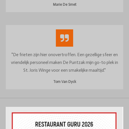
Marie De Smet
"De frieten zijn hier onovertroffen. Een gezellige sfeer en
vriendelijk personeel maken De Puntzak mijn go-to plek in
St. Joris Winge voor een smakelijke maaltijd."
Tom Van Dyck