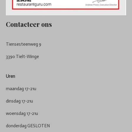
Contacteer ons
Tiensesteenweg 9
3390 Tielt-Winge
Uren
maandag 17-21u
dinsdag 17-21u
woensdag 17-21u
donderdag GESLOTEN