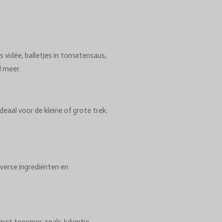
s vidée, balletjes in tomatensaus,
l meer.
deaal voor de kleine of grote trek.
verse ingrediënten en