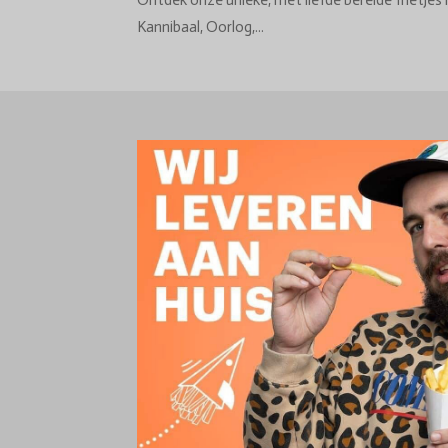
Ontdek onze unieke, met liefde bereide frietjes 
Kannibaal, Oorlog,...