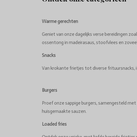
Warme gerechten
Geniet van onze dagelijks verse bereidingen zoal
ossentong in madeirasaus, stoofvlees en zovee
Snacks
Van krokante frietjes tot diverse frituursnacks, i
Burgers
Proef onze sappige burgers, samengesteld met 
huisgemaakte sauzen.
Loaded fries