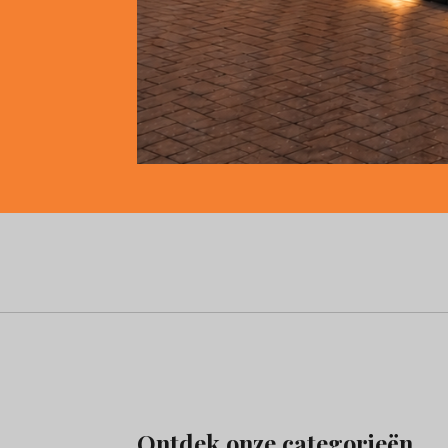
Ontdek onze categorieën