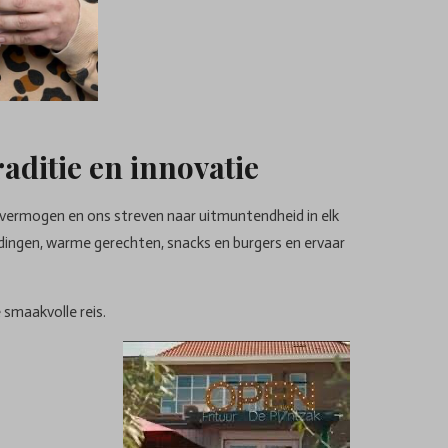
aditie en innovatie
svermogen en ons streven naar uitmuntendheid in elk
dingen, warme gerechten, snacks en burgers en ervaar
 smaakvolle reis.