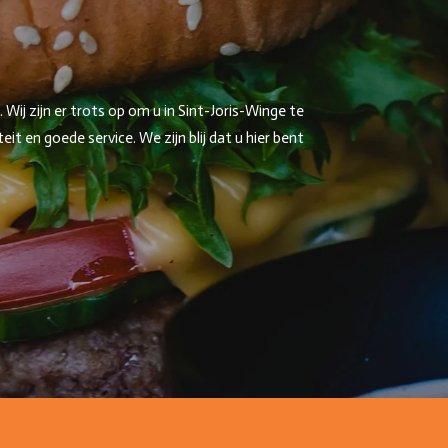
ij zijn er trots op om u in Sint-Joris-Winge te
 en goede service. We zijn blij dat u hier bent