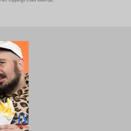
met toppings zoals Julientje,