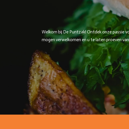
Welkom bij De Puntzak! Ontdek onze passie voor
mogen verwelkomen en u te laten proeven van on