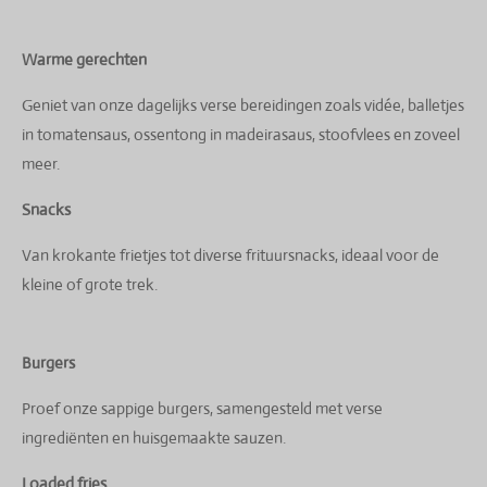
Warme gerechten
Geniet van onze dagelijks verse bereidingen zoals vidée, balletjes
in tomatensaus, ossentong in madeirasaus, stoofvlees en zoveel
meer.
Snacks
Van krokante frietjes tot diverse frituursnacks, ideaal voor de
kleine of grote trek.
Burgers
Proef onze sappige burgers, samengesteld met verse
ingrediënten en huisgemaakte sauzen.
Loaded fries