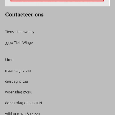
Contacteer ons
Tiensesteenweg 9
3390 Tielt-Winge
Uren
maandag 17-21u
dinsdag 17-21u
woensdag 17-21u
donderdag GESLOTEN
vrijdag 11-13u & 17-22u