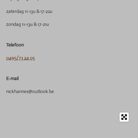
zaterdag 11-13u & 17-22u
zondag 11-13u & 17-21u
Telefoon
0495/73 24 05
E-mail
nickhannes@outlook.be