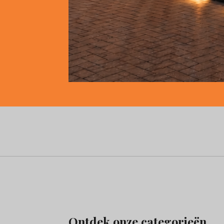
Ontdek onze categorieën