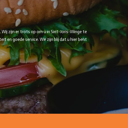
ij zijn er trots op om u in Sint-Joris-Winge te
 en goede service. We zijn blij dat u hier bent