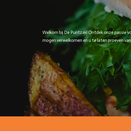
Welkom bij De Puntzak! Ontdek onze passie voor
mogen verwelkomen en u te laten proeven van on