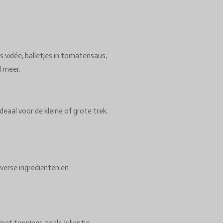
s vidée, balletjes in tomatensaus,
l meer.
deaal voor de kleine of grote trek.
verse ingrediënten en