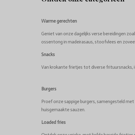
Warme gerechten
Geniet van onze dagelijks verse bereidingen zoal
ossentong in madeirasaus, stoofvlees en zovee
Snacks
Van krokante frietjes tot diverse frituursnacks, i
Burgers
Proef onze sappige burgers, samengesteld met 
huisgemaakte sauzen.
Loaded fries