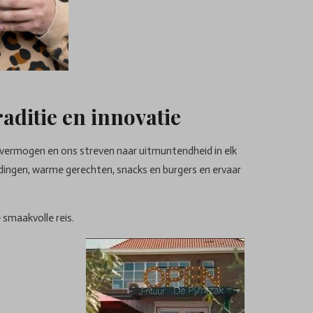
aditie en innovatie
svermogen en ons streven naar uitmuntendheid in elk
dingen, warme gerechten, snacks en burgers en ervaar
 smaakvolle reis.