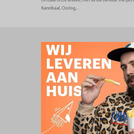
Ontdek onze unieke, met liefde bereide frietjes 
Kannibaal, Oorlog,...