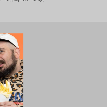
met toppings zoals Julientje,