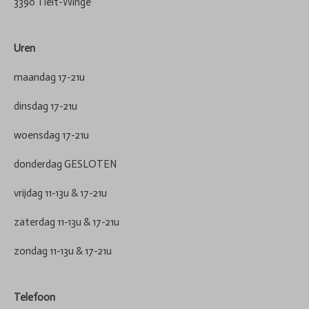
3390 Tielt-Winge
Uren
maandag 17-21u
dinsdag 17-21u
woensdag 17-21u
donderdag GESLOTEN
vrijdag 11-13u & 17-21u
zaterdag 11-13u & 17-21u
zondag 11-13u & 17-21u
Telefoon