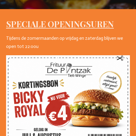
SPECIALE OPENINGSUREN
Tijdens de zomermaanden op vrijdag en zaterdag blijven we
open tot 22:00u