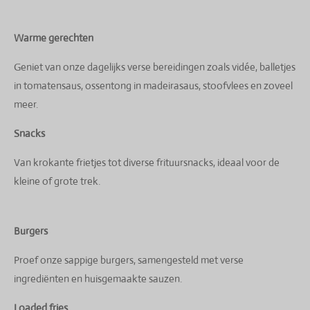
Warme gerechten
Geniet van onze dagelijks verse bereidingen zoals vidée, balletjes
in tomatensaus, ossentong in madeirasaus, stoofvlees en zoveel
meer.
Snacks
Van krokante frietjes tot diverse frituursnacks, ideaal voor de
kleine of grote trek.
Burgers
Proef onze sappige burgers, samengesteld met verse
ingrediënten en huisgemaakte sauzen.
Loaded fries