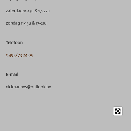
zaterdag 11-13u & 17-22u
zondag 11-13u & 17-21u
Telefoon
0495/73 24 05
E-mail
nickhannes@outlook.be