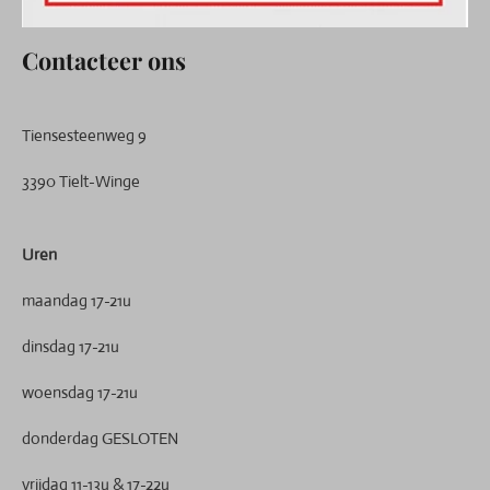
Contacteer ons
Tiensesteenweg 9
3390 Tielt-Winge
Uren
maandag 17-21u
dinsdag 17-21u
woensdag 17-21u
donderdag GESLOTEN
vrijdag 11-13u & 17-22u