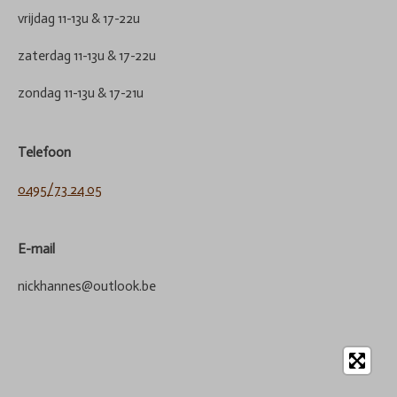
vrijdag 11-13u & 17-22u
zaterdag 11-13u & 17-22u
zondag 11-13u & 17-21u
Telefoon
0495/73 24 05
E-mail
nickhannes@outlook.be