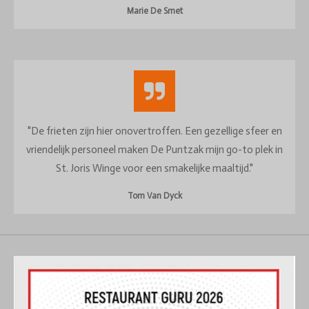
Marie De Smet
"De frieten zijn hier onovertroffen. Een gezellige sfeer en
vriendelijk personeel maken De Puntzak mijn go-to plek in
St. Joris Winge voor een smakelijke maaltijd."
Tom Van Dyck