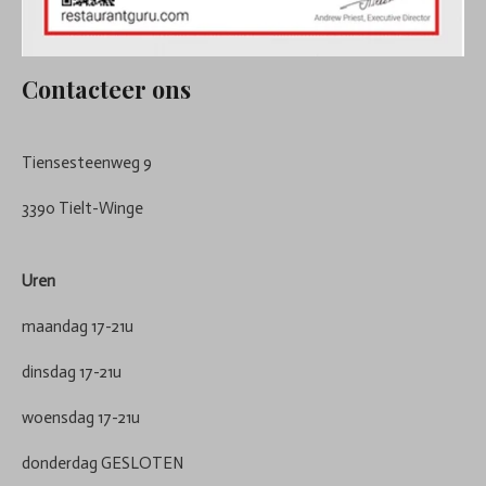
Contacteer ons
Tiensesteenweg 9
3390 Tielt-Winge
Uren
maandag 17-21u
dinsdag 17-21u
woensdag 17-21u
donderdag GESLOTEN