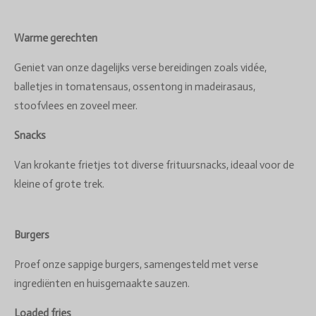
Warme gerechten
Geniet van onze dagelijks verse bereidingen zoals vidée,
balletjes in tomatensaus, ossentong in madeirasaus,
stoofvlees en zoveel meer.
Snacks
Van krokante frietjes tot diverse frituursnacks, ideaal voor de
kleine of grote trek.
Burgers
Proef onze sappige burgers, samengesteld met verse
ingrediënten en huisgemaakte sauzen.
Loaded fries