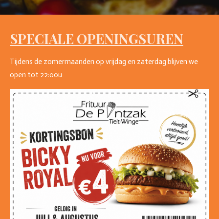
SPECIALE OPENINGSUREN
Tijdens de zomermaanden op vrijdag en zaterdag blijven we
open tot 22:00u