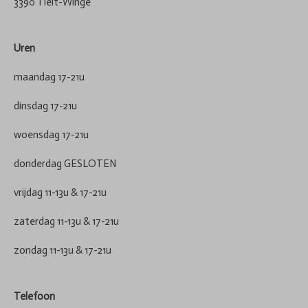
3390 Tielt-Winge
Uren
maandag 17-21u
dinsdag 17-21u
woensdag 17-21u
donderdag GESLOTEN
vrijdag 11-13u & 17-21u
zaterdag 11-13u & 17-21u
zondag 11-13u & 17-21u
Telefoon