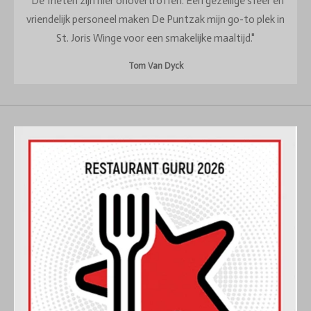
"De frieten zijn hier onovertroffen. Een gezellige sfeer en
vriendelijk personeel maken De Puntzak mijn go-to plek in
St. Joris Winge voor een smakelijke maaltijd."
Tom Van Dyck