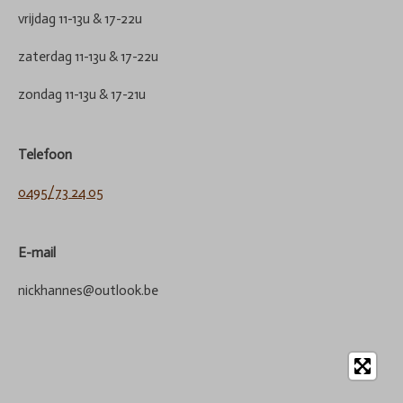
vrijdag 11-13u & 17-22u
zaterdag 11-13u & 17-22u
zondag 11-13u & 17-21u
Telefoon
0495/73 24 05
E-mail
nickhannes@outlook.be