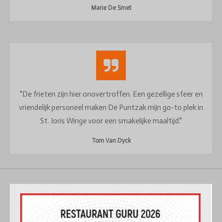
Marie De Smet
"De frieten zijn hier onovertroffen. Een gezellige sfeer en
vriendelijk personeel maken De Puntzak mijn go-to plek in
St. Joris Winge voor een smakelijke maaltijd."
Tom Van Dyck