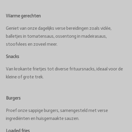
Warme gerechten
Geniet van onze dagelijks verse bereidingen zoals vidée,
balletjes in tomatensaus, ossentong in madeirasaus,
stoofvlees en zoveel meer.
Snacks
Van krokante frietjes tot diverse frituursnacks, ideaal voor de
kleine of grote trek.
Burgers
Proef onze sappige burgers, samengesteld met verse
ingrediënten en huisgemaakte sauzen.
Loaded fries