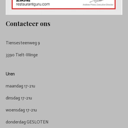
Contacteer ons
Tiensesteenweg 9
3390 Tielt-Winge
Uren
maandag 17-21u
dinsdag 17-21u
woensdag 17-21u
donderdag GESLOTEN