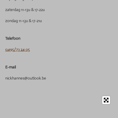
zaterdag 11-13u & 17-22u
zondag 11-13u & 17-21u
Telefoon
0495/73 24 05
E-mail
nickhannes@outlook.be