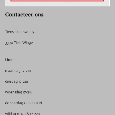
Contacteer ons
Tiensesteenweg 9
3390 Tielt-Winge
Uren
maandag 17-21u
dinsdag 17-21u
woensdag 17-21u
donderdag GESLOTEN
vrijdag 11-13u & 17-22u