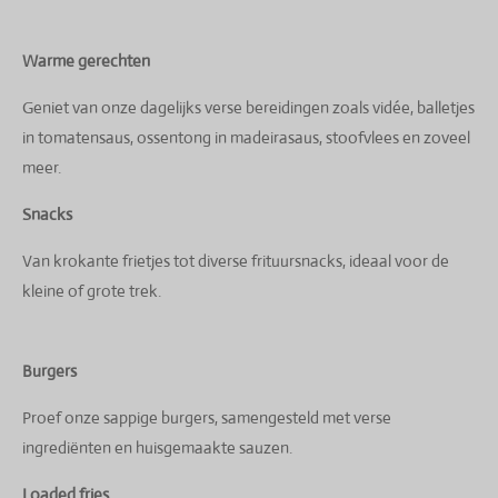
Warme gerechten
Geniet van onze dagelijks verse bereidingen zoals vidée, balletjes
in tomatensaus, ossentong in madeirasaus, stoofvlees en zoveel
meer.
Snacks
Van krokante frietjes tot diverse frituursnacks, ideaal voor de
kleine of grote trek.
Burgers
Proef onze sappige burgers, samengesteld met verse
ingrediënten en huisgemaakte sauzen.
Loaded fries