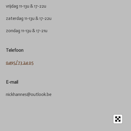
vrijdag 11-13u & 17-22u
zaterdag 11-13u & 17-22u
zondag 11-13u & 17-21u
Telefoon
0495/73 24 05
E-mail
nickhannes@outlook.be