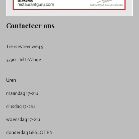
Contacteer ons
Tiensesteenweg 9
3390 Tielt-Winge
Uren
maandag 17-21u
dinsdag 17-21u
woensdag 17-21u
donderdag GESLOTEN