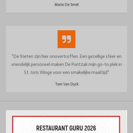
Marie De Smet
"De frieten zijn hier onovertroffen. Een gezellige sfeer en
vriendelijk personeel maken De Puntzak mijn go-to plek in
St. Joris Winge voor een smakelijke maaltijd."
Tom Van Dyck