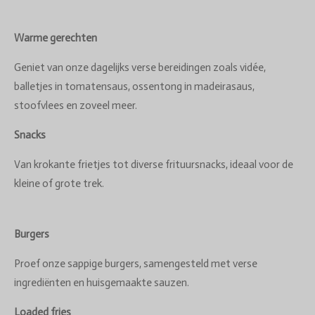
Warme gerechten
Geniet van onze dagelijks verse bereidingen zoals vidée,
balletjes in tomatensaus, ossentong in madeirasaus,
stoofvlees en zoveel meer.
Snacks
Van krokante frietjes tot diverse frituursnacks, ideaal voor de
kleine of grote trek.
Burgers
Proef onze sappige burgers, samengesteld met verse
ingrediënten en huisgemaakte sauzen.
Loaded fries