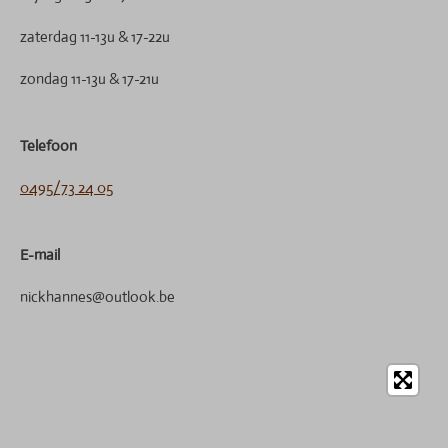
zaterdag 11-13u & 17-22u
zondag 11-13u & 17-21u
Telefoon
0495/73 24 05
E-mail
nickhannes@outlook.be