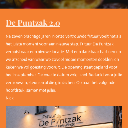
De Puntzak 2.0
Na zeven prachtige jaren in onze vertrouwde frituur voelt het als
het juiste moment voor een nieuwe stap. Frituur De Puntzak
verhuist naar een nieuwe locatie. Met een dankbaar hart nemen
we afscheid van waar we zoveel mooie momenten deelden, en
kijken we vol goesting vooruit. De opening staat gepland voor
begin september. De exacte datum volgt snel. Bedankt voor jullie
vertrouwen, steun en al die glimlachen. Op naar het volgende
hoofdstuk, samen met jullie.
Nick