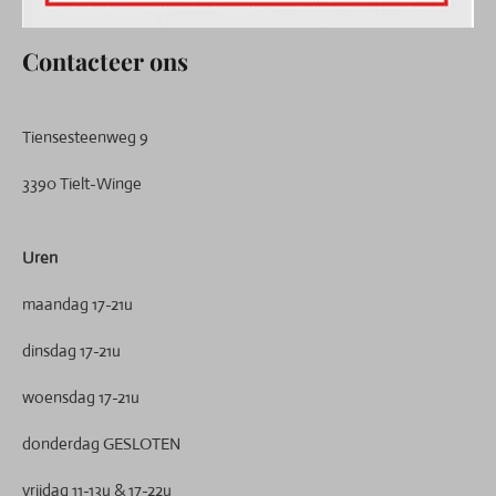
Contacteer ons
Tiensesteenweg 9
3390 Tielt-Winge
Uren
maandag 17-21u
dinsdag 17-21u
woensdag 17-21u
donderdag GESLOTEN
vrijdag 11-13u & 17-22u