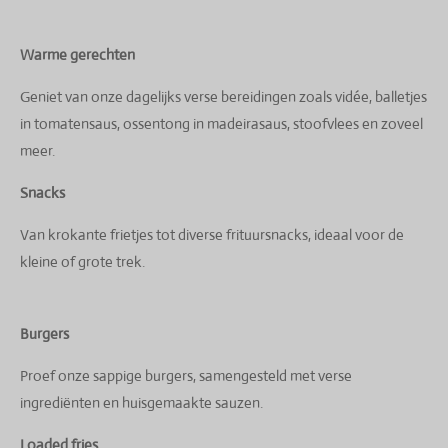
Warme gerechten
Geniet van onze dagelijks verse bereidingen zoals vidée, balletjes
in tomatensaus, ossentong in madeirasaus, stoofvlees en zoveel
meer.
Snacks
Van krokante frietjes tot diverse frituursnacks, ideaal voor de
kleine of grote trek.
Burgers
Proef onze sappige burgers, samengesteld met verse
ingrediënten en huisgemaakte sauzen.
Loaded fries