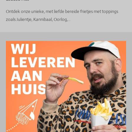
Ontdek onze unieke, met liefde bereide frietjes met toppings
zoals Julientje, Kannibaal, Oorlog,...