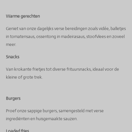
Warme gerechten
Geniet van onze dagelijks verse bereidingen zoals vidée, balletjes
in tomatensaus, ossentong in madeirasaus, stoofvlees en zoveel
meer.
Snacks
Van krokante frietjes tot diverse frituursnacks, ideaal voor de
kleine of grote trek.
Burgers
Proef onze sappige burgers, samengesteld met verse
ingrediënten en huisgemaakte sauzen.
Loaded fries