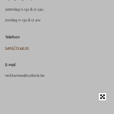
zaterdag 11-13u & 17-22u
zondag 11-13u & 17-21u
Telefoon
0495/73 24 05
E-mail
nickhannes@outlook.be