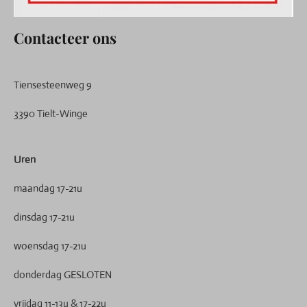
Contacteer ons
Tiensesteenweg 9
3390 Tielt-Winge
Uren
maandag 17-21u
dinsdag 17-21u
woensdag 17-21u
donderdag GESLOTEN
vrijdag 11-13u & 17-22u