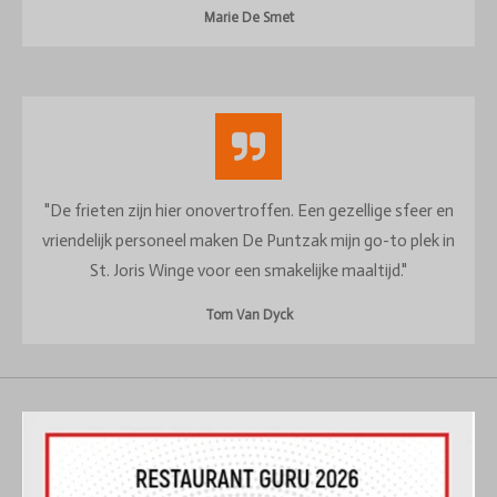
Marie De Smet
"De frieten zijn hier onovertroffen. Een gezellige sfeer en
vriendelijk personeel maken De Puntzak mijn go-to plek in
St. Joris Winge voor een smakelijke maaltijd."
Tom Van Dyck