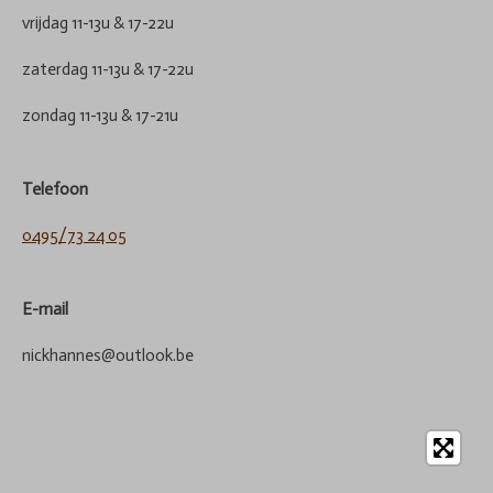
vrijdag 11-13u & 17-22u
zaterdag 11-13u & 17-22u
zondag 11-13u & 17-21u
Telefoon
0495/73 24 05
E-mail
nickhannes@outlook.be