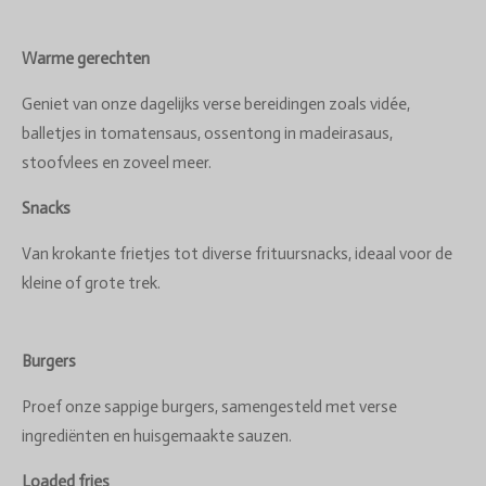
Warme gerechten
Geniet van onze dagelijks verse bereidingen zoals vidée,
balletjes in tomatensaus, ossentong in madeirasaus,
stoofvlees en zoveel meer.
Snacks
Van krokante frietjes tot diverse frituursnacks, ideaal voor de
kleine of grote trek.
Burgers
Proef onze sappige burgers, samengesteld met verse
ingrediënten en huisgemaakte sauzen.
Loaded fries