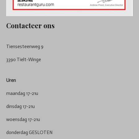
Contacteer ons
Tiensesteenweg 9
3390 Tielt-Winge
Uren
maandag 17-21u
dinsdag 17-21u
woensdag 17-21u
donderdag GESLOTEN