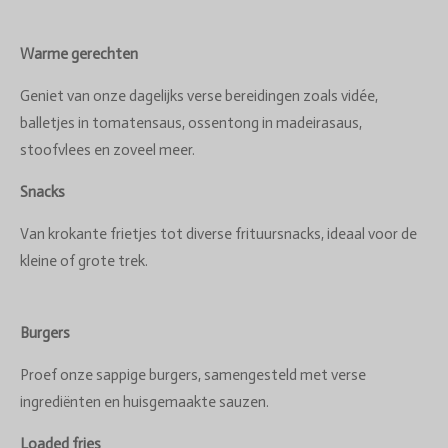
Warme gerechten
Geniet van onze dagelijks verse bereidingen zoals vidée,
balletjes in tomatensaus, ossentong in madeirasaus,
stoofvlees en zoveel meer.
Snacks
Van krokante frietjes tot diverse frituursnacks, ideaal voor de
kleine of grote trek.
Burgers
Proef onze sappige burgers, samengesteld met verse
ingrediënten en huisgemaakte sauzen.
Loaded fries