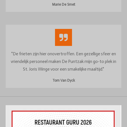
Marie De Smet
"De frieten zijn hier onovertroffen. Een gezellige sfeer en
vriendelijk personeel maken De Puntzak mijn go-to plek in
St. Joris Winge voor een smakelijke maaltijd."
Tom Van Dyck