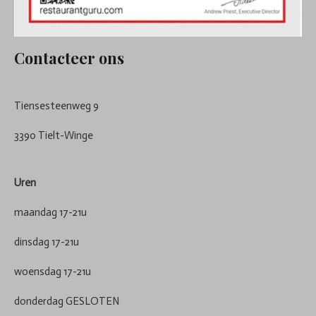
Contacteer ons
Tiensesteenweg 9
3390 Tielt-Winge
Uren
maandag 17-21u
dinsdag 17-21u
woensdag 17-21u
donderdag GESLOTEN