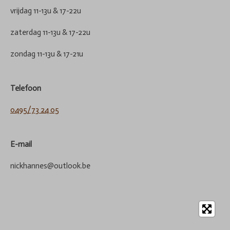
vrijdag 11-13u & 17-22u
zaterdag 11-13u & 17-22u
zondag 11-13u & 17-21u
Telefoon
0495/73 24 05
E-mail
nickhannes@outlook.be